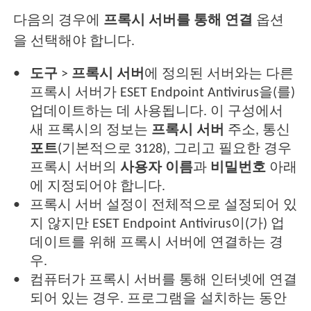
다음의 경우에
프록시 서버를 통해 연결
옵션
을 선택해야 합니다.
도구
>
프록시 서버
에 정의된 서버와는 다른
프록시 서버가 ESET Endpoint Antivirus을(를)
업데이트하는 데 사용됩니다. 이 구성에서
새 프록시의 정보는
프록시 서버
주소, 통신
포트
(기본적으로 3128), 그리고 필요한 경우
프록시 서버의
사용자 이름
과
비밀번호
아래
에 지정되어야 합니다.
프록시 서버 설정이 전체적으로 설정되어 있
지 않지만 ESET Endpoint Antivirus이(가) 업
데이트를 위해 프록시 서버에 연결하는 경
우.
컴퓨터가 프록시 서버를 통해 인터넷에 연결
되어 있는 경우. 프로그램을 설치하는 동안