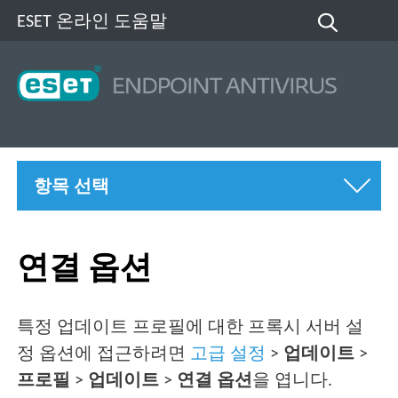
ESET 온라인 도움말
항목 선택
연결 옵션
특정 업데이트 프로필에 대한 프록시 서버 설
정 옵션에 접근하려면
고급 설정
>
업데이트
>
프로필
>
업데이트
>
연결 옵션
을 엽니다.