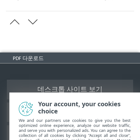
PDF 다운로드
데스크톱 사이트 보기
Your account, your cookies
choice
ESET 지식 베이스
We and our partners use cookies to give you the best
optimized online experience, analyze our website traffic,
and serve you with personalized ads. You can agree to the
ESET 포럼
collection of all cookies by clicking "Accept all and close",