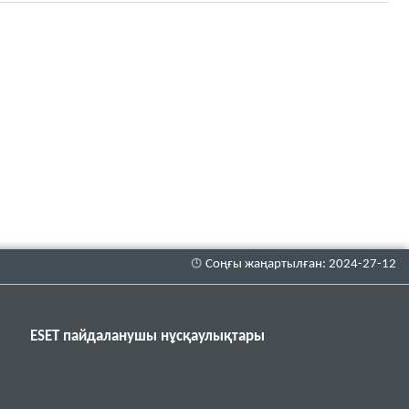
ESET пайдаланушы нұсқаулықтары