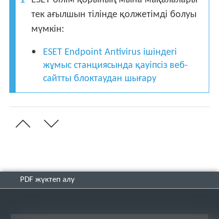
тек ағылшын тілінде қолжетімді болуы
мүмкін:
ESET Endpoint Antivirus ішіндегі
жұмыс станциясында қауіпсіз веб-
сайтты блоктаудан шығару
PDF жүктеп алу