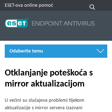
ESET-ova online pomoć
Odaberite temu
Otklanjanje poteškoća s
mirror aktualizacijom
U većini su slučajeva problemi tijekom
aktualizacije s mirror servera izazvani