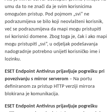
umu da to ne znači da je svim korisnicima
omogućen pristup. Pod pojmom „svi” ne
podrazumijeva se bilo koji neovlašteni korisnik,
već se podrazumijeva da mapi mogu pristupiti
svi korisnici domene. Zbog toga je, čak i ako mapi
mogu pristupiti „svi”, u odjeljak podešavanja
nadogradnje potrebno unijeti korisničko ime i
lozinku.
ESET Endpoint Antivirus prijavljuje pogrešku pri
povezivanju s mirror serverom
– Na portu
definiranom za pristup HTTP verziji mirrora
blokirana je komunikacija.
ESET Endpoint Antivirus prijavljuje pogrešku