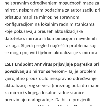
neispravnim određivanjem mogućnosti mape za
mirror, neispravnim podacima za autorizaciju pri
pristupu mapi za mirror, neispravnom
konfiguracijom na lokalnim radnim stanicama
koje pokušavaju preuzeti aktualizacijske
datoteke s mirrora ili kombinacijom navedenih
razloga. Slijedi pregled najčešćih problema koji
se mogu pojaviti tijekom aktualizacije s mirrora.
ESET Endpoint Antivirus prijavljuje pogrešku pri
povezivanju s mirror serverom
– Taj je problem
vjerojatno prouzročilo neispravno određivanje
aktualizacijskog servera (mrežnog puta do mape
za mirror) s kojega lokalne radne stanice
preuzimaju nadogradnje. Da biste provjerili