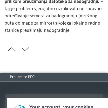
prilikom preuzimanja datoteka za nadogradnju
–
taj je problem vjerojatno uzrokovalo neispravno
određivanje servera za nadogradnju (mrežnog
puta do mape za mirror) s kojega lokalne radne
stanice preuzimaju nadogradnje.
Preuzmite PDF
Prikaži stranicu za radnu površinu
Your account, your cookies