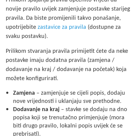
Prilikom spajanja pravila općenito vrijedi da
novije pravilo uvijek zamjenjuje postavke starijeg
pravila. Da biste promijenili takvo ponašanje,
upotrijebite
zastavice za pravila
(dostupne za
svaku postavku).
Prilikom stvaranja pravila primijetit ćete da neke
postavke imaju dodatna pravila (zamjena /
dodavanje na kraj / dodavanje na početak) koja
možete konfigurirati.
Zamjena
– zamjenjuje se cijeli popis, dodaju
nove vrijednosti i uklanjaju sve prethodne.
Dodavanje na kraj
– stavke se dodaju na dno
popisa koji se trenutačno primjenjuje (mora
biti drugo pravilo, lokalni popis uvijek će se
prebrisati).