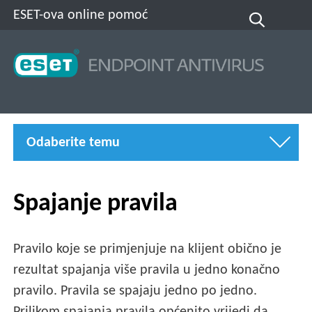
ESET-ova online pomoć
Odaberite temu
Spajanje pravila
Pravilo koje se primjenjuje na klijent obično je
rezultat spajanja više pravila u jedno konačno
pravilo. Pravila se spajaju jedno po jedno.