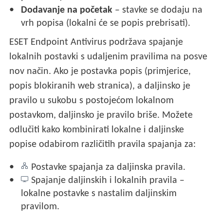
Dodavanje na početak
– stavke se dodaju na
vrh popisa (lokalni će se popis prebrisati).
ESET Endpoint Antivirus podržava spajanje
lokalnih postavki s udaljenim pravilima na posve
nov način. Ako je postavka popis (primjerice,
popis blokiranih web stranica), a daljinsko je
pravilo u sukobu s postojećom lokalnom
postavkom, daljinsko je pravilo briše. Možete
odlučiti kako kombinirati lokalne i daljinske
popise odabirom različitih pravila spajanja za:
Postavke spajanja za daljinska pravila.
Spajanje daljinskih i lokalnih pravila –
lokalne postavke s nastalim daljinskim
pravilom.