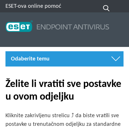
ESET-ova online pomoć
Odaberite temu
Želite li vratiti sve postavke
u ovom odjeljku
Kliknite zakrivljenu strelicu ⤴ da biste vratili sve
postavke u trenutačnom odjeljku za standardne