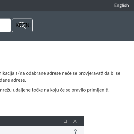
English
ikacija s/na odabrane adrese neće se provjeravati da bi se
zdane adrese.
mrežu udaljene točke na koju će se pravilo primijeniti.