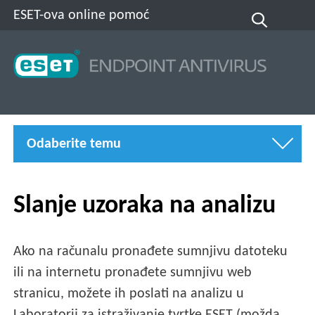
ESET-ova online pomoć
Odaberite temu
Slanje uzoraka na analizu
Ako na računalu pronađete sumnjivu datoteku
ili na internetu pronađete sumnjivu web
stranicu, možete ih poslati na analizu u