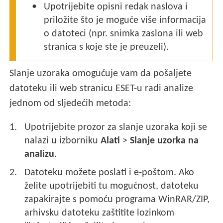
Upotrijebite opisni redak naslova i
priložite što je moguće više informacija
o datoteci (npr. snimka zaslona ili web
stranica s koje ste je preuzeli).
Slanje uzoraka omogućuje vam da pošaljete
datoteku ili web stranicu ESET-u radi analize
jednom od sljedećih metoda:
Upotrijebite prozor za slanje uzoraka koji se
nalazi u izborniku
Alati
>
Slanje uzorka na
analizu
.
Datoteku možete poslati i e-poštom. Ako
želite upotrijebiti tu mogućnost, datoteku
zapakirajte s pomoću programa WinRAR/ZIP,
arhivsku datoteku zaštitite lozinkom