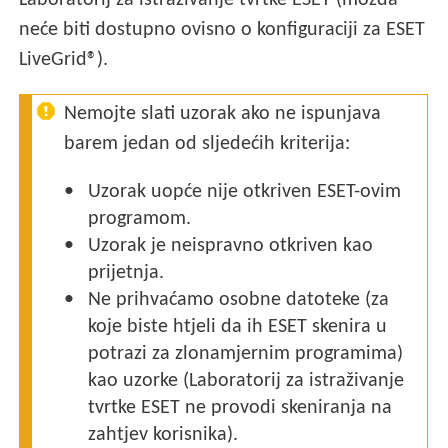
Laboratorij za istraživanje tvrtke ESET (možda
neće biti dostupno ovisno o konfiguraciji za ESET
LiveGrid®).
Nemojte slati uzorak ako ne ispunjava
barem jedan od sljedećih kriterija:
Uzorak uopće nije otkriven ESET-ovim
programom.
Uzorak je neispravno otkriven kao
prijetnja.
Ne prihvaćamo osobne datoteke (za
koje biste htjeli da ih ESET skenira u
potrazi za zlonamjernim programima)
kao uzorke (Laboratorij za istraživanje
tvrtke ESET ne provodi skeniranja na
zahtjev korisnika).