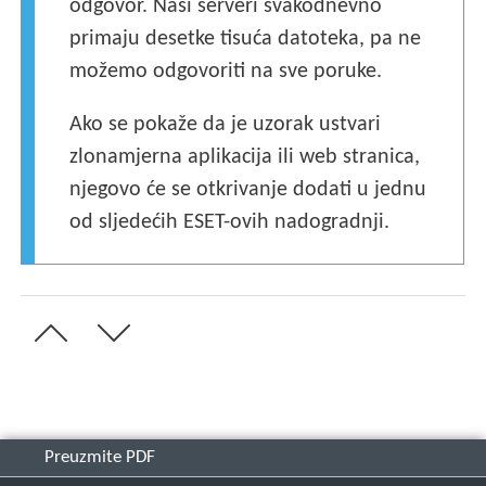
odgovor. Naši serveri svakodnevno
primaju desetke tisuća datoteka, pa ne
možemo odgovoriti na sve poruke.
Ako se pokaže da je uzorak ustvari
zlonamjerna aplikacija ili web stranica,
njegovo će se otkrivanje dodati u jednu
od sljedećih ESET-ovih nadogradnji.
Preuzmite PDF