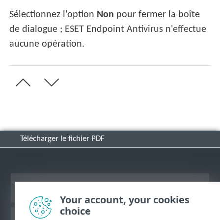
Sélectionnez l'option
Non
pour fermer la boîte
de dialogue ; ESET Endpoint Antivirus n'effectue
aucune opération.
Télécharger le fichier PDF
Afficher le site des postes de travail
Your account, your cookies
choice