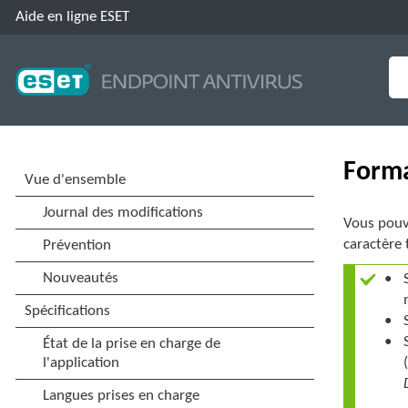
Aide en ligne ESET
Forma
Vous pouve
caractère 