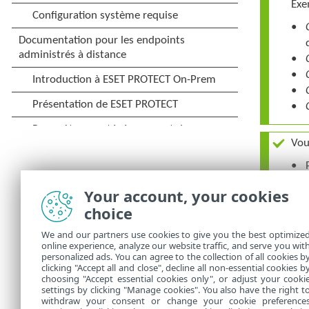
Exe
Vou
Your account, your cookies
choice
We and our partners use cookies to give you the best optimize
online experience, analyze our website traffic, and serve you wit
personalized ads. You can agree to the collection of all cookies b
clicking "Accept all and close", decline all non-essential cookies b
choosing "Accept essential cookies only", or adjust your cooki
settings by clicking "Manage cookies". You also have the right t
withdraw your consent or change your cookie preference