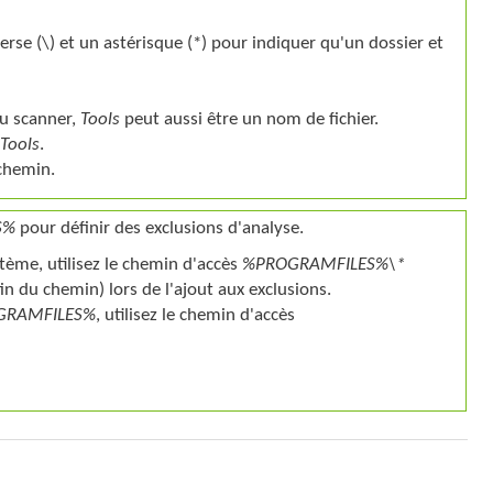
rse (\) et un astérisque (*) pour indiquer qu'un dossier et
du scanner,
Tools
peut aussi être un nom de fichier.
Tools
.
 chemin.
S%
pour définir des exclusions d'analyse.
stème, utilisez le chemin d'accès
%PROGRAMFILES%\*
in du chemin) lors de l'ajout aux exclusions.
GRAMFILES%
, utilisez le chemin d'accès