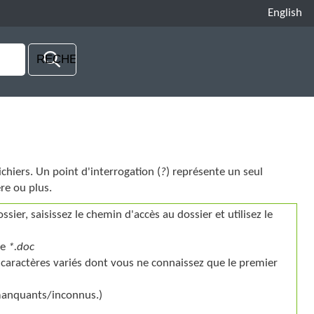
English
chiers. Un point d'interrogation (
?
) représente un seul
re ou plus.
ssier, saisissez le chemin d'accès au dossier et utilisez le
ue
*.doc
caractères variés dont vous ne connaissez que le premier
 manquants/inconnus.)