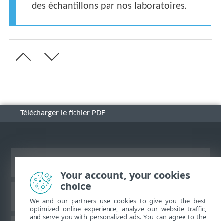
des échantillons par nos laboratoires.
Télécharger le fichier PDF
Afficher le site des postes de travail
Your account, your cookies
choice
Base de connaissances ESET
We and our partners use cookies to give you the best
optimized online experience, analyze our website traffic,
and serve you with personalized ads. You can agree to the