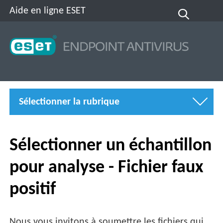
Aide en ligne ESET
Sélectionner la rubrique
Sélectionner un échantillon
pour analyse - Fichier faux
positif
Nous vous invitons à soumettre les fichiers qui