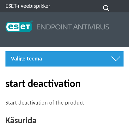
ESET-i veebispikker
Valige teema
start deactivation
Start deactivation of the product
Käsurida