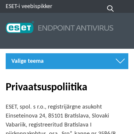
ESET-i veebispikker
Valige teema
Privaatsuspoliitika
ESET, spol. s r.o., registrijärgne asukoht
Einseteinova 24, 85101 Bratislava, Slovaki
Vabariik, registreeritud Bratislava I