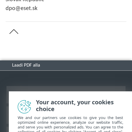
dpo@eset.sk
Laadi PDF alla
Vaata tavaarvutile mõeldud veebilehte
Your account, your cookies
choice
ESET-i teabebaas
We and our partners use cookies to give you the best
optimized online experience, analyze our website traffic,
and serve you with personalized ads. You can agree to the
collection of all cookies by clicking "Accept all and close",