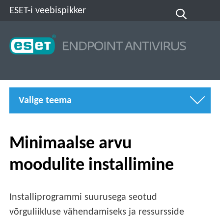
ESET-i veebispikker
Valige teema
Minimaalse arvu
moodulite installimine
Installiprogrammi suurusega seotud
võrguliikluse vähendamiseks ja ressursside