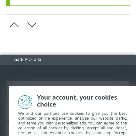
Laadi PDF alla
Vaata tavaarvutile mõeldud veebilehte
Your account, your cookies
choice
ESET-i teabebaas
We and our partners use cookies to give you the best
optimized online experience, analyze our website traffic,
and serve you with personalized ads. You can agree to the
collection of all cookies by clicking "Accept all and close",
ESET-i foorum
decline all non-essential cookies by choosing "Accept