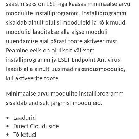
säästmiseks on ESET-iga kaasas minimaalse arvu
moodulite installiprogramm. Installiprogramm
sisaldab ainult olulisi mooduleid ja kõik muud
moodulid laaditakse alla algse mooduli
uuendamise ajal pärast toote aktiveerimist.
Peamine eelis on oluliselt väiksem
installiprogramm ja ESET Endpoint Antivirus
laadib alla ainult uusimad rakendusmoodulid,
kui aktiveerite toote.
Minimaalse arvu moodulite installiprogramm
sisaldab endiselt järgmisi mooduleid.
Laadurid
Direct Cloudi side
Tõlketugi