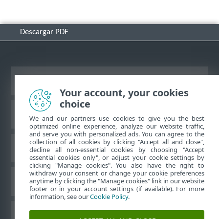
Descargar PDF
Ver sitio para ordenador
Your account, your cookies
choice
Base de conocimiento de ESET
We and our partners use cookies to give you the best
optimized online experience, analyze our website traffic,
and serve you with personalized ads. You can agree to the
collection of all cookies by clicking "Accept all and close",
Foro de ESET
decline all non-essential cookies by choosing "Accept
essential cookies only", or adjust your cookie settings by
clicking "Manage cookies". You also have the right to
withdraw your consent or change your cookie preferences
Soporte técnico regional
anytime by clicking the "Manage cookies" link in our website
footer or in your account settings (if available). For more
information, see our
Cookie Policy
.
Administrar cookies