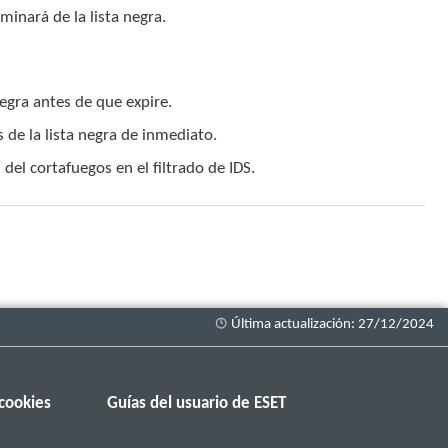
iminará de la lista negra.
negra antes de que expire.
s de la lista negra de inmediato.
del cortafuegos en el filtrado de IDS.
cookies
Guías del usuario de ESET