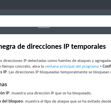
 negra de direcciones IP temporales
as direcciones IP detectadas como fuentes de ataques y agregadas
e tiempo concreto, abra la
ventana principal del programa
>
Conf
s IP
. Las direcciones IP bloqueadas temporalmente se bloquean 
nas
ión IP
: muestra una dirección IP que se ha bloqueado.
 del bloqueo
: muestra el tipo de ataque que se ha evitado desde