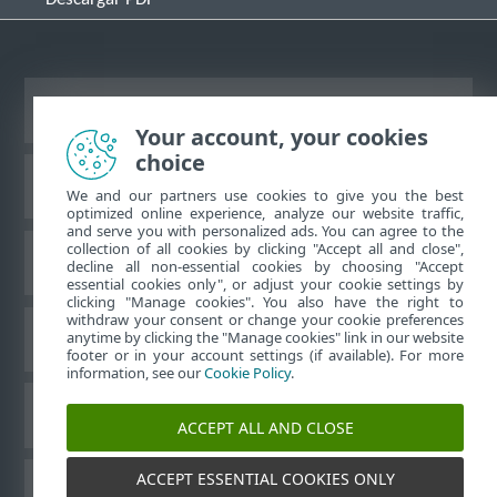
Ver sitio para ordenador
Your account, your cookies
choice
Base de conocimiento de ESET
We and our partners use cookies to give you the best
optimized online experience, analyze our website traffic,
and serve you with personalized ads. You can agree to the
collection of all cookies by clicking "Accept all and close",
Foro de ESET
decline all non-essential cookies by choosing "Accept
essential cookies only", or adjust your cookie settings by
clicking "Manage cookies". You also have the right to
withdraw your consent or change your cookie preferences
Soporte técnico regional
anytime by clicking the "Manage cookies" link in our website
footer or in your account settings (if available). For more
information, see our
Cookie Policy
.
Administrar cookies
ACCEPT ALL AND CLOSE
ACCEPT ESSENTIAL COOKIES ONLY
Guías del usuario de ESET