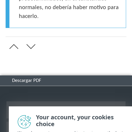
normales, no debería haber motivo para
hacerlo.
Descargar PDF
Ver sitio para ordenador
Your account, your cookies
choice
Base de conocimiento de ESET