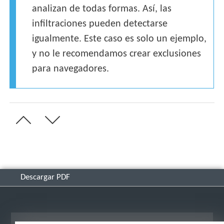
analizan de todas formas. Así, las
infiltraciones pueden detectarse
igualmente. Este caso es solo un ejemplo,
y no le recomendamos crear exclusiones
para navegadores.
Descargar PDF