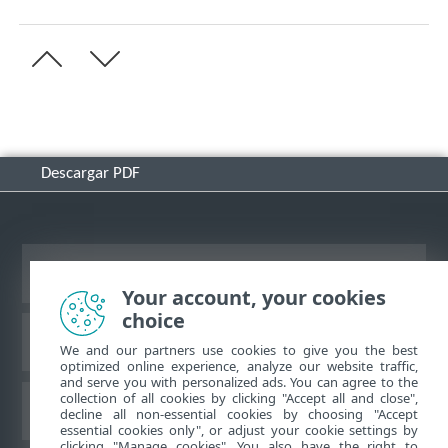
Descargar PDF
Ver sitio para ordenador
Your account, your cookies
choice
Base de conocimiento de ESET
We and our partners use cookies to give you the best
optimized online experience, analyze our website traffic,
and serve you with personalized ads. You can agree to the
collection of all cookies by clicking "Accept all and close",
Foro de ESET
decline all non-essential cookies by choosing "Accept
essential cookies only", or adjust your cookie settings by
clicking "Manage cookies". You also have the right to