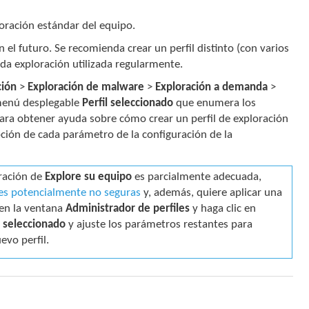
loración estándar del equipo.
 el futuro. Se recomienda crear un perfil distinto (con varios
da exploración utilizada regularmente.
ción
>
Exploración de malware
>
Exploración a demanda
>
menú desplegable
Perfil seleccionado
que enumera los
Para obtener ayuda sobre cómo crear un perfil de exploración
pción de cada parámetro de la configuración de la
uración de
Explore su equipo
es parcialmente adecuada,
nes potencialmente no seguras
y, además, quiere aplicar una
 en la ventana
Administrador de perfiles
y haga clic en
l seleccionado
y ajuste los parámetros restantes para
evo perfil.