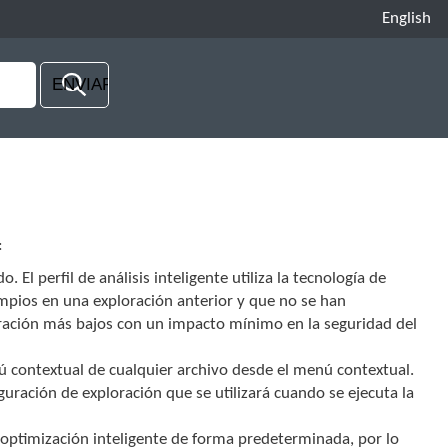
English
:
 El perfil de análisis inteligente utiliza la tecnología de
impios en una exploración anterior y que no se han
ración más bajos con un impacto mínimo en la seguridad del
ú contextual de cualquier archivo desde el menú contextual.
guración de exploración que se utilizará cuando se ejecuta la
la optimización inteligente de forma predeterminada, por lo