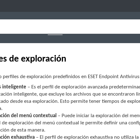
les de exploración
 perfiles de exploración predefinidos en ESET Endpoint Antivirus
s inteligente
– Es el perfil de exploración avanzada predeterminado.
ación inteligente, que excluye los archivos que se encontraron l
cado desde esa exploración. Esto permite tener tiempos de explo
a.
ación del menú contextual
– Puede iniciar la exploración del men
il de exploración del menú contextual le permite definir una confi
ación de esta manera.
ación exhaustiva
– El perfil de exploración exhaustiva no utiliza 