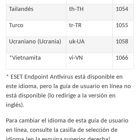
Tailandés
th-TH
1054
Turco
tr-TR
1055
Ucraniano (Ucrania)
uk-UA
1058
*Vietnamita
vi-VN
1066
* ESET Endpoint Antivirus está disponible en
este idioma, pero la guía de usuario en línea no
está disponible (lo redirige a la versión en
inglés).
Para cambiar el idioma de esta guía de usuario
en línea, consulte la casilla de selección de
idioma (en la esquina superior derecha).