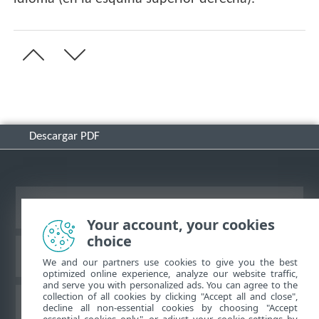
Descargar PDF
Ver sitio del escritorio
Your account, your cookies
choice
Base de conocimiento de ESET
We and our partners use cookies to give you the best
optimized online experience, analyze our website traffic,
and serve you with personalized ads. You can agree to the
collection of all cookies by clicking "Accept all and close",
Foro de ESET
decline all non-essential cookies by choosing "Accept