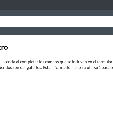
tro
u licencia al completar los campos que se incluyen en el formulari
ridos son obligatorios. Esta información solo se utilizará para c