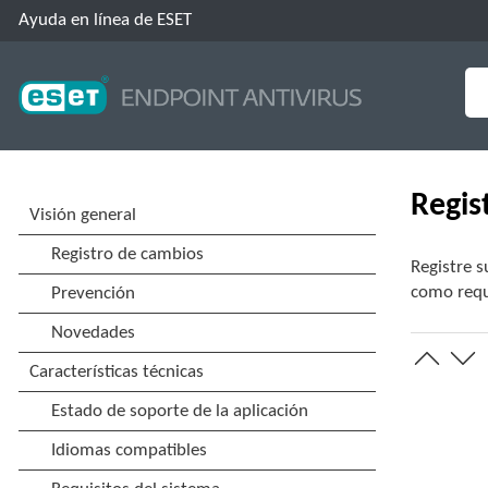
Ayuda en línea de ESET
Regis
Registre s
como reque