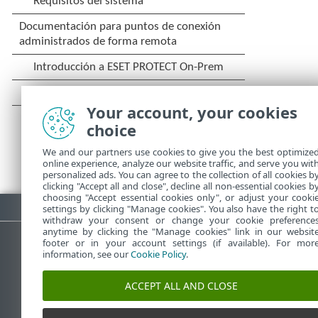
Your account, your cookies
choice
We and our partners use cookies to give you the best optimize
online experience, analyze our website traffic, and serve you wit
personalized ads. You can agree to the collection of all cookies b
clicking "Accept all and close", decline all non-essential cookies b
choosing "Accept essential cookies only", or adjust your cooki
Descargar PDF
settings by clicking "Manage cookies". You also have the right t
withdraw your consent or change your cookie preference
anytime by clicking the "Manage cookies" link in our websit
footer or in your account settings (if available). For mor
information, see our
Cookie Policy
.
Base de conocimiento de ESET
ACCEPT ALL AND CLOSE