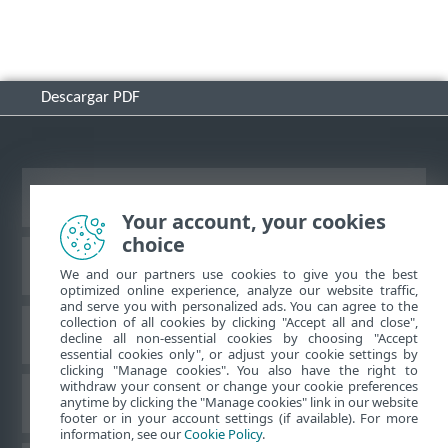
Descargar PDF
Ver sitio del escritorio
Your account, your cookies
choice
Base de conocimiento de ESET
We and our partners use cookies to give you the best
optimized online experience, analyze our website traffic,
and serve you with personalized ads. You can agree to the
collection of all cookies by clicking "Accept all and close",
Foro de ESET
decline all non-essential cookies by choosing "Accept
essential cookies only", or adjust your cookie settings by
clicking "Manage cookies". You also have the right to
withdraw your consent or change your cookie preferences
Soporte regional
anytime by clicking the "Manage cookies" link in our website
footer or in your account settings (if available). For more
information, see our
Cookie Policy
.