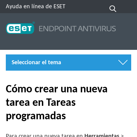
Ayuda en línea de ESET
Seleccionar el tema
Cómo crear una nueva
tarea en Tareas
programadas
Para crear una nueva tarea en
Herramientas
>