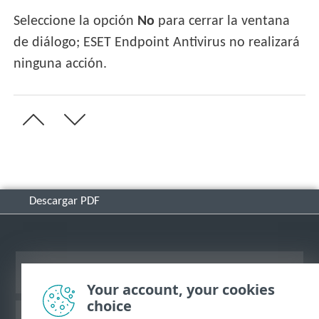
Seleccione la opción
No
para cerrar la ventana
de diálogo; ESET Endpoint Antivirus no realizará
ninguna acción.
Descargar PDF
Ver sitio del escritorio
Your account, your cookies
choice