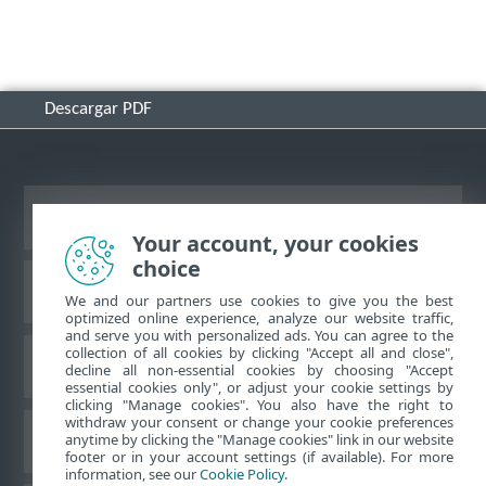
Descargar PDF
Ver sitio del escritorio
Your account, your cookies
choice
Base de conocimiento de ESET
We and our partners use cookies to give you the best
optimized online experience, analyze our website traffic,
and serve you with personalized ads. You can agree to the
collection of all cookies by clicking "Accept all and close",
Foro de ESET
decline all non-essential cookies by choosing "Accept
essential cookies only", or adjust your cookie settings by
clicking "Manage cookies". You also have the right to
withdraw your consent or change your cookie preferences
Soporte regional
anytime by clicking the "Manage cookies" link in our website
footer or in your account settings (if available). For more
information, see our
Cookie Policy
.