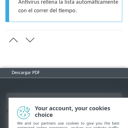
Antivirus rellena la lista automáticamente
con el correr del tiempo.
Descargar PDF
Ver sitio del escritorio
Your account, your cookies
choice
Base de conocimiento de ESET
We and our partners use cookies to give you the best
optimized online experience, analyze our website traffic,