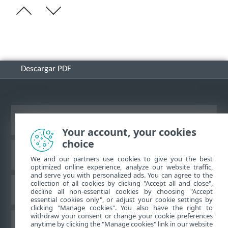
Descargar PDF
Ver sitio del escritorio
Your account, your cookies
choice
Base de conocimiento de ESET
We and our partners use cookies to give you the best
optimized online experience, analyze our website traffic,
and serve you with personalized ads. You can agree to the
collection of all cookies by clicking "Accept all and close",
Foro de ESET
decline all non-essential cookies by choosing "Accept
essential cookies only", or adjust your cookie settings by
clicking "Manage cookies". You also have the right to
withdraw your consent or change your cookie preferences
Soporte regional
anytime by clicking the "Manage cookies" link in our website