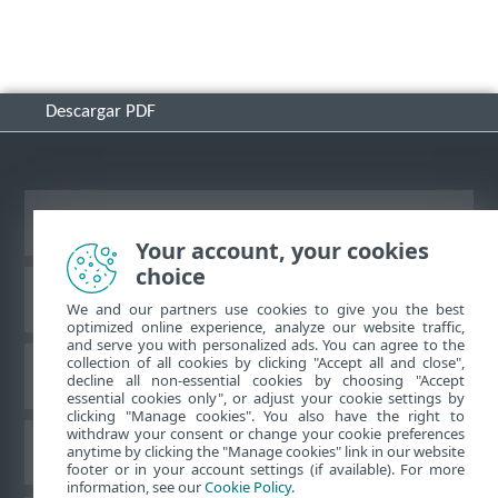
Descargar PDF
Ver sitio del escritorio
Your account, your cookies
choice
Base de conocimiento de ESET
We and our partners use cookies to give you the best
optimized online experience, analyze our website traffic,
and serve you with personalized ads. You can agree to the
collection of all cookies by clicking "Accept all and close",
Foro de ESET
decline all non-essential cookies by choosing "Accept
essential cookies only", or adjust your cookie settings by
clicking "Manage cookies". You also have the right to
withdraw your consent or change your cookie preferences
Soporte regional
anytime by clicking the "Manage cookies" link in our website
footer or in your account settings (if available). For more
information, see our
Cookie Policy
.