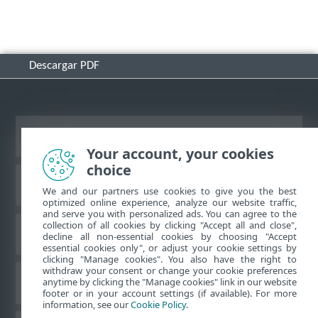
Descargar PDF
Ver sitio del escritorio
Your account, your cookies
choice
Base de conocimiento de ESET
We and our partners use cookies to give you the best
optimized online experience, analyze our website traffic,
and serve you with personalized ads. You can agree to the
collection of all cookies by clicking "Accept all and close",
Foro de ESET
decline all non-essential cookies by choosing "Accept
essential cookies only", or adjust your cookie settings by
clicking "Manage cookies". You also have the right to
withdraw your consent or change your cookie preferences
Soporte regional
anytime by clicking the "Manage cookies" link in our website
footer or in your account settings (if available). For more
information, see our
Cookie Policy
.