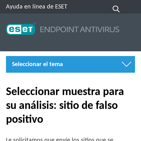
Ayuda en línea de ESET
Seleccionar el tema
Seleccionar muestra para
su análisis: sitio de falso
positivo
Le solicitamos que envíe los sitios que se