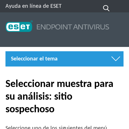
Ayuda en línea de ESET
Seleccionar el tema
Seleccionar muestra para
su análisis: sitio
sospechoso
Seleccione uno de los siguientes del menú