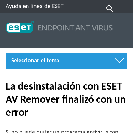
Ayuda en línea de ESET
Seleccionar el tema
La desinstalación con ESET
AV Remover finalizó con un
error
Si no puede quitar un programa antivirus con