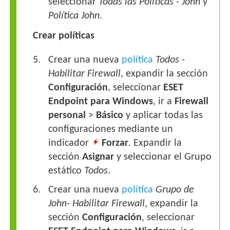
seleccionar
Todas las Políticas - John
y
Política John
.
Crear políticas
Crear una nueva
política
Todos -
Habilitar Firewall
, expandir la sección
Configuración
, seleccionar
ESET
Endpoint para Windows
, ir a
Firewall
personal
>
Básico
y aplicar todas las
configuraciones mediante un
indicador
Forzar
. Expandir la
sección
Asignar
y seleccionar el Grupo
estático
Todos
.
Crear una nueva
política
Grupo de
John- Habilitar Firewall
, expandir la
sección
Configuración
, seleccionar