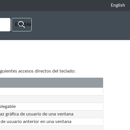
English
iguientes accesos directos del teclado:
plegable
faz gráfica de usuario de una ventana
a de usuario anterior en una ventana