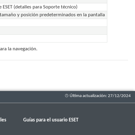
e ESET (detalles para Soporte técnico)
u tamaño y posición predeterminados en la pantalla
ara la navegación.
les
Guías para el usuario ESET