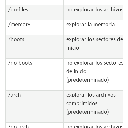
/no-files
no explorar los archivos
/memory
explorar la memoria
/boots
explorar los sectores de
inicio
/no-boots
no explorar los sectores
de inicio
(predeterminado)
/arch
explorar los archivos
comprimidos
(predeterminado)
/no-arch
no explorar los archivos