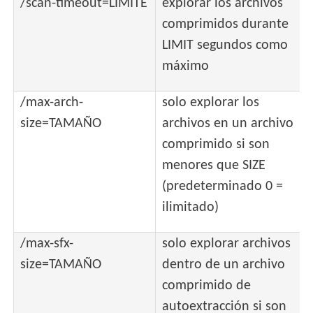
/scan-timeout=LÍMITE
explorar los archivos
comprimidos durante
LIMIT segundos como
máximo
/max-arch-
solo explorar los
size=TAMAÑO
archivos en un archivo
comprimido si son
menores que SIZE
(predeterminado 0 =
ilimitado)
/max-sfx-
solo explorar archivos
size=TAMAÑO
dentro de un archivo
comprimido de
autoextracción si son