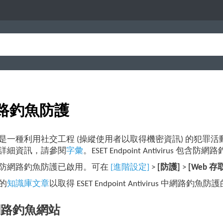
路釣魚防護
是一種利用社交工程 (操縱使用者以取得機密資訊) 的犯罪活
詳細資訊，請參閱
字彙
。ESET Endpoint Antivir
防網路釣魚防護已啟用。可在
[進階設定]
>
[防護]
>
[Web 存
的
知識庫文章
以取得 ESET Endpoint Antivirus 中網路釣
網路釣魚網站