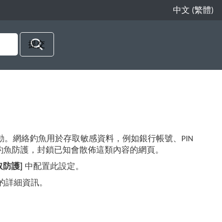
中文 (繁體)
動。網絡釣魚用於存取敏感資料，例如銀行帳號、PIN
us 包含防網路釣魚防護，封鎖已知會散佈這類內容的網頁。
取防護]
中配置此設定。
魚防護的詳細資訊。