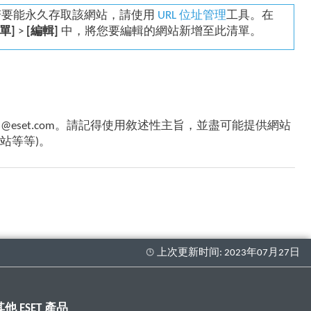
若要能永久存取該網站，請使用
URL 位址管理
工具。在
單]
>
[編輯]
中，將您要編輯的網站新增至此清單。
@eset.com。請記得使用敘述性主旨，並盡可能提供網站
站等等)。
其他 ESET 產品