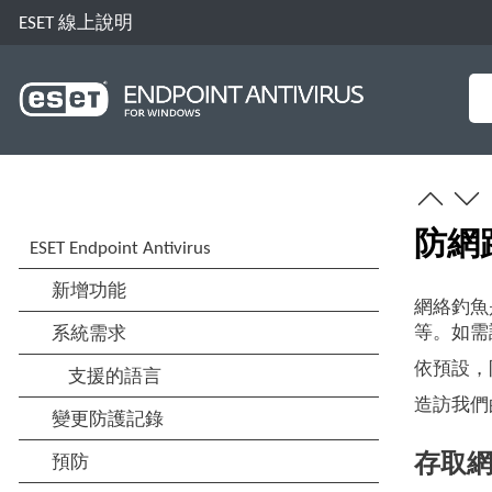
ESET 線上說明
防網
網絡釣魚
等。如需
依預設，
造訪我們
存取