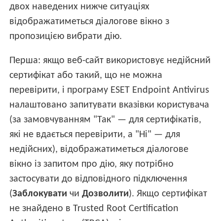
двох наведених нижче ситуаціях
відображатиметься діалогове вікно з
пропозицією вибрати дію.
Перша: якщо веб-сайт використовує недійсний
сертифікат або такий, що не можна
перевірити, і програму ESET Endpoint Antivirus
налаштовано запитувати вказівки користувача
(за замовчуванням "Так" — для сертифікатів,
які не вдається перевірити, а "Ні" — для
недійсних), відображатиметься діалогове
вікно із запитом про дію, яку потрібно
застосувати до відповідного підключення
(
Заблокувати
чи
Дозволити
). Якщо сертифікат
не знайдено в Trusted Root Certification