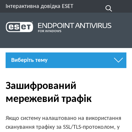
Інтерактивна довідка ESET
Виберіть тему
Зашифрований
мережевий трафік
Якщо систему налаштовано на використання
сканування трафіку за SSL/TLS-протоколом, у