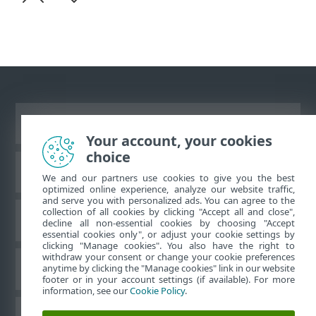
Переглянути повну версію
Your account, your cookies
choice
База знань ESET
We and our partners use cookies to give you the best
optimized online experience, analyze our website traffic,
and serve you with personalized ads. You can agree to the
collection of all cookies by clicking "Accept all and close",
Форум ESET
decline all non-essential cookies by choosing "Accept
essential cookies only", or adjust your cookie settings by
clicking "Manage cookies". You also have the right to
withdraw your consent or change your cookie preferences
Регіональна підтримка
anytime by clicking the "Manage cookies" link in our website
footer or in your account settings (if available). For more
information, see our
Cookie Policy
.