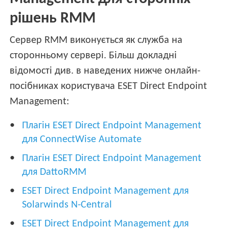
рішень RMM
Сервер RMM виконується як служба на
сторонньому сервері. Більш докладні
відомості див. в наведених нижче онлайн-
посібниках користувача ESET Direct Endpoint
Management:
Плагін ESET Direct Endpoint Management
для ConnectWise Automate
Плагін ESET Direct Endpoint Management
для DattoRMM
ESET Direct Endpoint Management для
Solarwinds N-Central
ESET Direct Endpoint Management для