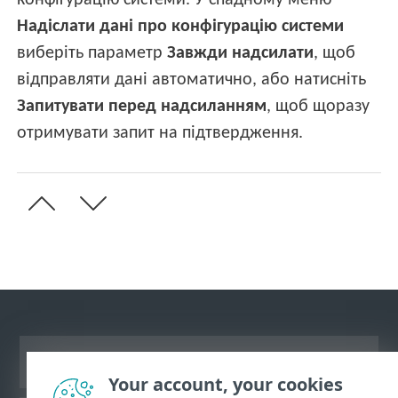
конфігурацію системи. У спадному меню
Надіслати дані про конфігурацію системи
виберіть параметр
Завжди надсилати
, щоб
відправляти дані автоматично, або натисніть
Запитувати перед надсиланням
, щоб щоразу
отримувати запит на підтвердження.
Переглянути повну версію
Your account, your cookies