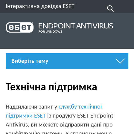
Інтерактивна довідка ESET
Виберіть тему
Технічна підтримка
Надсилаючи запит у
службу технічної
підтримки ESET
із продукту ESET Endpoint
Antivirus, ви можете відправити дані про