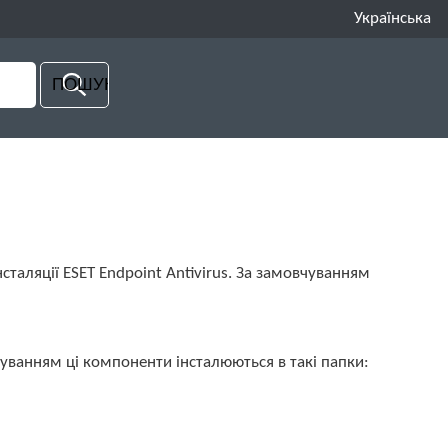
Українська
інсталяції ESET Endpoint Antivirus. За замовчуванням
уванням ці компоненти інсталюються в такі папки: