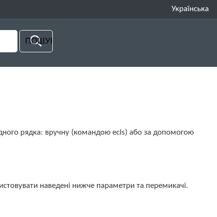
Українська
дного рядка: вручну (командою ecls) або за допомогою
ристовувати наведені нижче параметри та перемикачі.