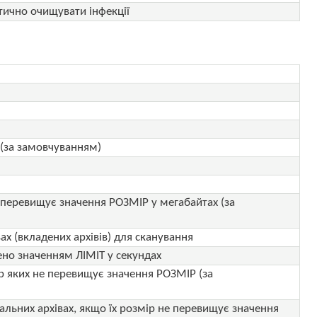
атично очищувати інфекції
 (за замовчуванням)
 перевищує значення РОЗМІР у мегабайтах (за
ах (вкладених архівів) для сканування
ено значенням ЛІМІТ у секундах
ір яких не перевищує значення РОЗМІР (за
льних архівах, якщо їх розмір не перевищує значення