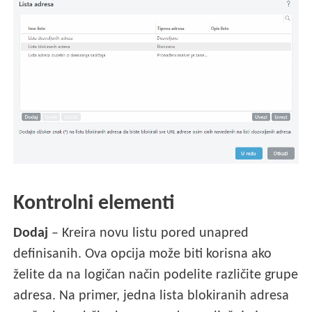
Kontrolni elementi
Dodaj
– Kreira novu listu pored unapred
definisanih. Ova opcija može biti korisna ako
želite da na logičan način podelite različite grupe
adresa. Na primer, jedna lista blokiranih adresa