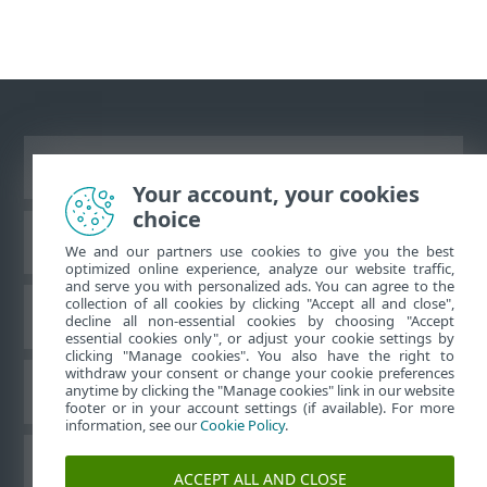
Prikaži lokaciju za računare
Your account, your cookies
choice
ESET baza znanja
We and our partners use cookies to give you the best
optimized online experience, analyze our website traffic,
and serve you with personalized ads. You can agree to the
collection of all cookies by clicking "Accept all and close",
ESET Forum
decline all non-essential cookies by choosing "Accept
essential cookies only", or adjust your cookie settings by
clicking "Manage cookies". You also have the right to
withdraw your consent or change your cookie preferences
Regionalna podrška
anytime by clicking the "Manage cookies" link in our website
footer or in your account settings (if available). For more
information, see our
Cookie Policy
.
Upravljanje kolačićima
ACCEPT ALL AND CLOSE