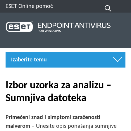
ESET Online pomoć
Izaberite temu
Izbor uzorka za analizu –
Sumnjiva datoteka
Primećeni znaci i simptomi zaraženosti
malverom
– Unesite opis ponašanja sumnjive