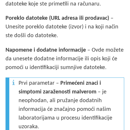
datoteke koje ste primetili na računaru.
Poreklo datoteke (URL adresa ili prodavac)
–
Unesite poreklo datoteke (izvor) i na koji način
ste došli do datoteke.
Napomene i dodatne informacije
– Ovde možete
da unesete dodatne informacije ili opis koji će
pomoći u identifikaciji sumnjive datoteke.
Prvi parametar –
Primećeni znaci i
simptomi zaraženosti malverom
– je
neophodan, ali pružanje dodatnih
informacija će značajno pomoći našim
laboratorijama u procesu identifikacije
uzoraka.