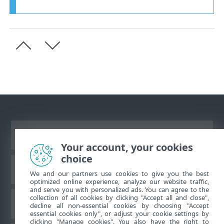
Prikaži lokaciju za računare
Your account, your cookies
choice
ESET baza znanja
We and our partners use cookies to give you the best
optimized online experience, analyze our website traffic,
and serve you with personalized ads. You can agree to the
collection of all cookies by clicking "Accept all and close",
ESET Forum
decline all non-essential cookies by choosing "Accept
essential cookies only", or adjust your cookie settings by
clicking "Manage cookies". You also have the right to