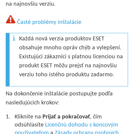
na najnovšiu verziu.
Časté problémy inštalácie
Každá nová verzia produktov ESET
obsahuje mnoho opráv chýb a vylepšení.
Existujúci zákazníci s platnou licenciou na
produkt ESET môžu prejsť na najnovšiu
verziu toho istého produktu zadarmo.
Na dokončenie inštalácie postupujte podľa
nasledujúcich krokov:
Kliknite na
Prijať a pokračovať
, čím
odsúhlasíte
Licenčnú dohodu s koncovým
používateľom
a
Zásady ochrany osobných