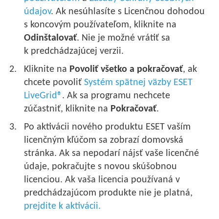
údajov
. Ak nesúhlasíte s Licenčnou dohodou
s koncovým používateľom, kliknite na
Odinštalovať
. Nie je možné vrátiť sa
k predchádzajúcej verzii.
Kliknite na
Povoliť všetko a pokračovať
, ak
chcete povoliť
Systém spätnej väzby ESET
LiveGrid®
. Ak sa programu nechcete
zúčastniť, kliknite na
Pokračovať
.
Po aktivácii nového produktu ESET vaším
licenčným kľúčom sa zobrazí domovská
stránka. Ak sa nepodarí nájsť vaše licenčné
údaje, pokračujte s novou skúšobnou
licenciou. Ak vaša licencia používaná v
predchádzajúcom produkte nie je platná,
prejdite k aktivácii.