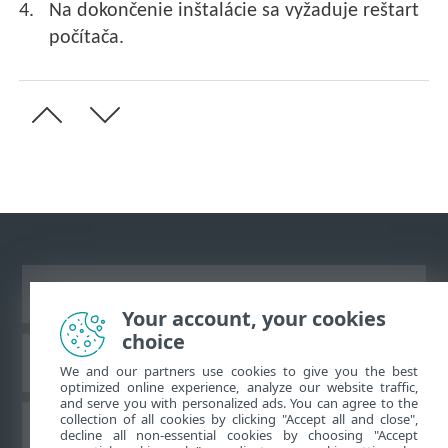
Na dokončenie inštalácie sa vyžaduje reštart
počítača.
Zobraziť stránku ako na počítači
Your account, your cookies
choice
ESET Databáza znalostí
We and our partners use cookies to give you the best
optimized online experience, analyze our website traffic,
and serve you with personalized ads. You can agree to the
collection of all cookies by clicking "Accept all and close",
ESET Fórum
decline all non-essential cookies by choosing "Accept