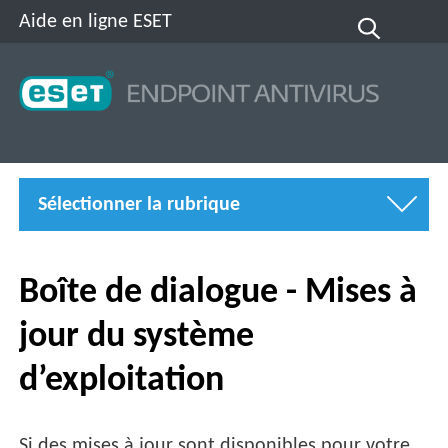
Aide en ligne ESET
Sélectionner la rubrique
Boîte de dialogue - Mises à
jour du système
d’exploitation
Si des mises à jour sont disponibles pour votre