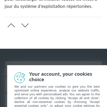
jour du système d’exploitation répertoriées.
Afficher le site des postes de travail
Your account, your cookies
choice
Base de connaissances ESET
We and our partners use cookies to give you the best
optimized online experience, analyze our website traffic,
and serve you with personalized ads. You can agree to the
collection of all cookies by clicking "Accept all and close",
Forum ESET
decline all non-essential cookies by choosing "Accept
essential cookies only", or adjust your cookie settings by