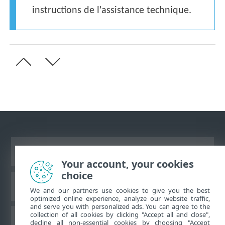
instructions de l'assistance technique.
Afficher le site des postes de travail
Your account, your cookies
choice
Base de connaissances ESET
We and our partners use cookies to give you the best
optimized online experience, analyze our website traffic,
and serve you with personalized ads. You can agree to the
collection of all cookies by clicking "Accept all and close",
Forum ESET
decline all non-essential cookies by choosing "Accept