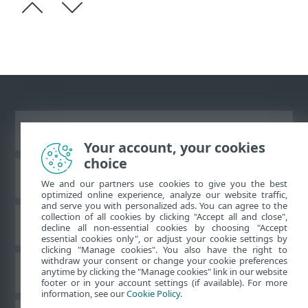
Desktop-Site anzeigen
Your account, your cookies
choice
ESET Knowledgebase
We and our partners use cookies to give you the best
optimized online experience, analyze our website traffic,
and serve you with personalized ads. You can agree to the
collection of all cookies by clicking "Accept all and close",
ESET-Forum
decline all non-essential cookies by choosing "Accept
essential cookies only", or adjust your cookie settings by
clicking "Manage cookies". You also have the right to
withdraw your consent or change your cookie preferences
Regionaler Support
anytime by clicking the "Manage cookies" link in our website
footer or in your account settings (if available). For more
information, see our
Cookie Policy
.