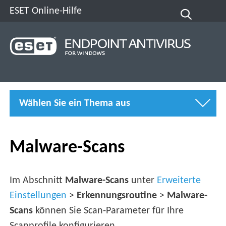
ESET Online-Hilfe
Wählen Sie ein Thema aus
Malware-Scans
Im Abschnitt
Malware-Scans
unter
Erweiterte
Einstellungen
>
Erkennungsroutine
>
Malware-
Scans
können Sie Scan-Parameter für Ihre