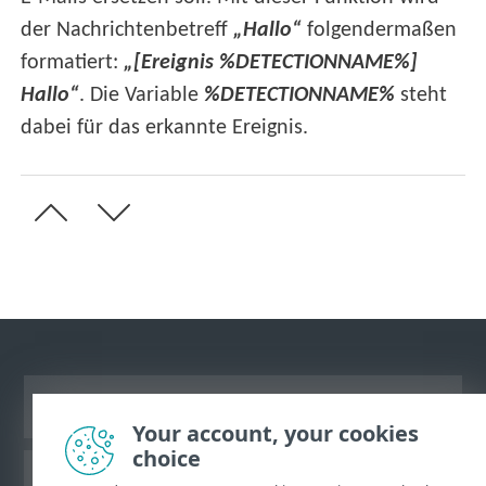
der Nachrichtenbetreff
„Hallo“
folgendermaßen
formatiert:
„[Ereignis %DETECTIONNAME%]
Hallo“
. Die Variable
%DETECTIONNAME%
steht
dabei für das erkannte Ereignis.
Desktop-Site anzeigen
Your account, your cookies
choice
ESET Knowledgebase